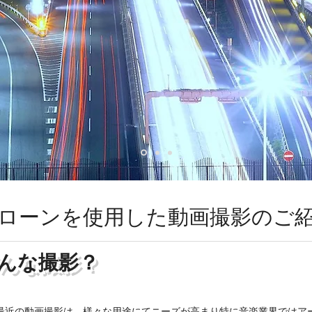
ローンを使用した動画撮影のご
んな撮影？
最近の動画撮影は、様々な用途にてニーズが高まり特に音楽業界ではア