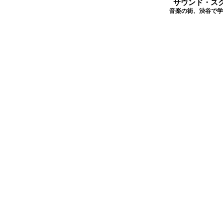
サウンド・ス
音楽の街、渋谷で学