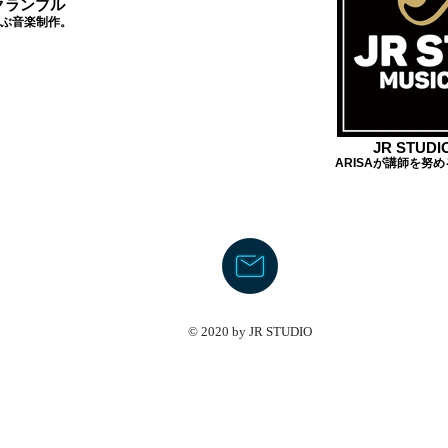
クランブル
ぶ音楽制作。
JR STUDIO
ARISAが講師を努
© 2020 by JR STUDIO